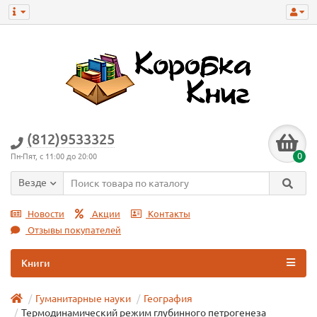
(812)9533325
0
Пн-Пят, с 11:00 до 20:00
Везде
Новости
Акции
Контакты
Отзывы покупателей
Книги
Гуманитарные науки
География
Термодинамический режим глубинного петрогенеза