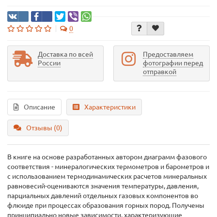
0
Доставка по всей
Предоставляем
России
фотографии перед
отправкой
Описание
Характеристики
Отзывы (0)
В книге на основе разработанных автором диаграмм фазового
соответствия - минералогических термометров и барометров и
с использованием термодинамических расчетов минеральных
равновесий-оцениваются значения температуры, давления,
парциальных давлений отдельных газовых компонентов во
флюиде при процессах образования горных пород. Получены
принципиально новые зависимости, характеризующие