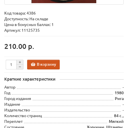
Код товара:
4386
Доступность: На складе
Цена в бонусных баллах: 1
Артикул: 11125735
210.00 р.
В корзину
Краткие характеристики
Автор
-
Год
1980
Город издания
Рига
Издание
-
Издательство
-
Количество страниц
84 с.,
Переплет
Мягкий
Состояние
Хорошее. Штампы.