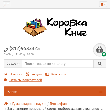
(812)9533325
0
Пн-Пят, с 11:00 до 20:00
Везде
Новости
Акции
Контакты
Отзывы покупателей
Книги
Гуманитарные науки
География
Загрязнение природной среды выбросами автотранспорта.