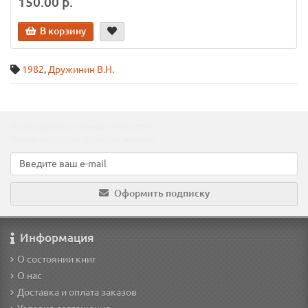
150.00 р.
В корзину
1982
,
Дружинин В.Н.
Подпишитесь на наши новости!
Новинки, скидки, предложения!
Оформить подписку
Информация
О состоянии книг
О нас
Доставка и оплата заказов