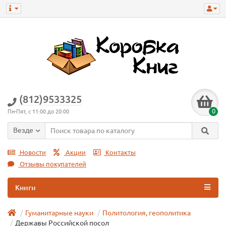
(812)9533325
0
Пн-Пят, с 11:00 до 20:00
Везде
Новости
Акции
Контакты
Отзывы покупателей
Книги
Гуманитарные науки
Политология, геополитика
Державы Российской посол