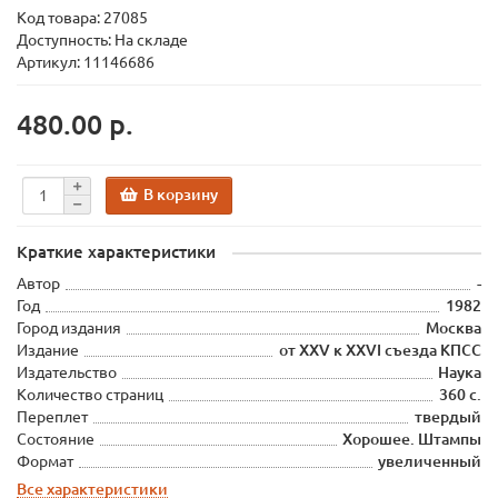
Код товара:
27085
Доступность: На складе
Артикул: 11146686
480.00 р.
В корзину
Краткие характеристики
Автор
-
Год
1982
Город издания
Москва
Издание
от XXV к XXVI съезда КПСС
Издательство
Наука
Количество страниц
360 с.
Переплет
твердый
Состояние
Хорошее. Штампы
Формат
увеличенный
Все характеристики