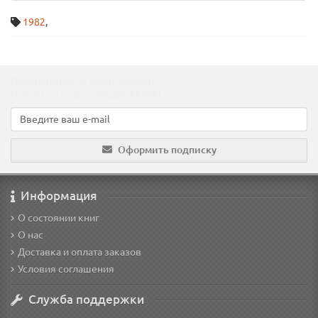
1982
,
Подпишитесь на наши новости!
Новинки, скидки, предложения!
Оформить подписку
Информация
О состоянии книг
О нас
Доставка и оплата заказов
Условия соглашения
Служба поддержки