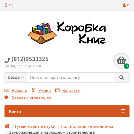
(812)9533325
0
Пн-Пят, с 11:00 до 20:00
Везде
Новости
Акции
Контакты
Отзывы покупателей
Книги
Гуманитарные науки
Политология, геополитика
Звукоизоляция в жилищном строительстве