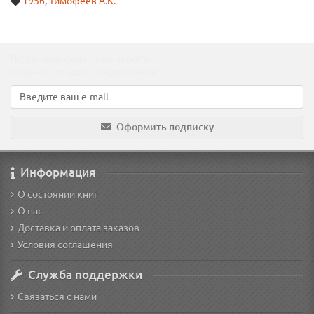
1956
,
Тимофеев А.К.
Подпишитесь на наши новости!
Новинки, скидки, предложения!
Оформить подписку
Информация
О состоянии книг
О нас
Доставка и оплата заказов
Условия соглашения
Служба поддержки
Связаться с нами