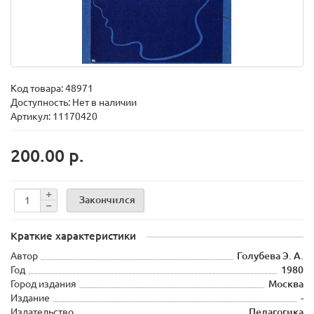
Код товара:
48971
Доступность: Нет в наличии
Артикул: 11170420
200.00 р.
Закончился
Краткие характеристики
Автор
Голубева Э. А.
Год
1980
Город издания
Москва
Издание
-
Издательство
Педагогика