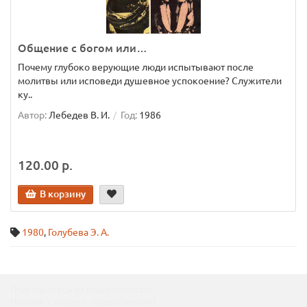
Общение с богом или…
Почему глубоко верующие люди испытывают после
молитвы или исповеди душевное успокоение? Служители
ку..
Автор:
Лебедев В. И.
Год:
1986
120.00 р.
В корзину
1980
,
Голубева Э. А.
Подпишитесь на наши новости!
Новинки, скидки, предложения!