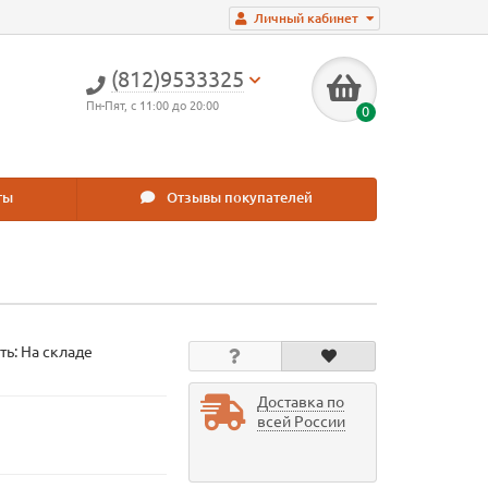
Личный кабинет
(812)9533325
Пн-Пят, с 11:00 до 20:00
0
ты
Отзывы покупателей
ть: На складе
Доставка по
всей России