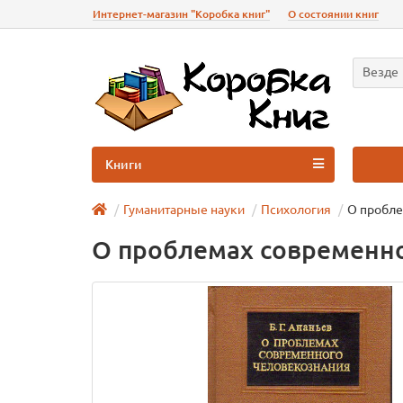
Интернет-магазин "Коробка книг"
О состоянии книг
Везде
Книги
Гуманитарные науки
Психология
О пробле
О проблемах современно