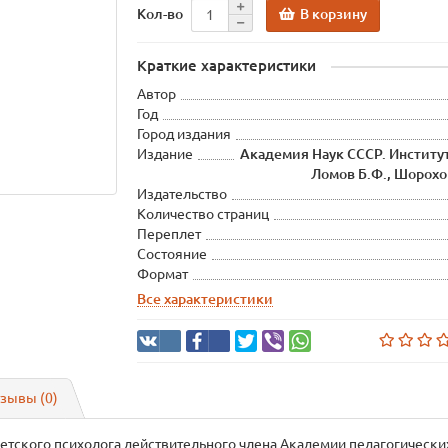
В корзину
Кол-во
Краткие характеристики
Автор
Год
Город издания
Издание
Академия Наук СССР. Институт
Ломов Б.Ф., Шорохо
Издательство
Количество страниц
Переплет
Состояние
Формат
Все характеристики
зывы (0)
тского психолога действительного члена Академии педагогических