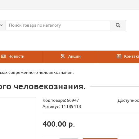
Новости
Акции
Контак
мах современного человекознания.
го человекознания.
Код товара:
66947
Доступнос
Артикул: 11189418
400.00 р.