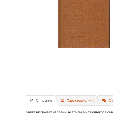
Описание
Характеристики
От
Книга включает избранные труды выдающегося сове