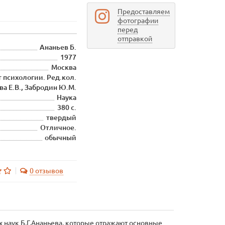
Предоставляем
фотографии
перед
отправкой
Ананьев Б.
1977
Москва
 психологии. Ред.кол.
ва Е.В., Забродин Ю.М.
Наука
380 с.
твердый
Отличное.
обычный
0 отзывов
 наук Б.Г.Ананьева, которые отражают основные