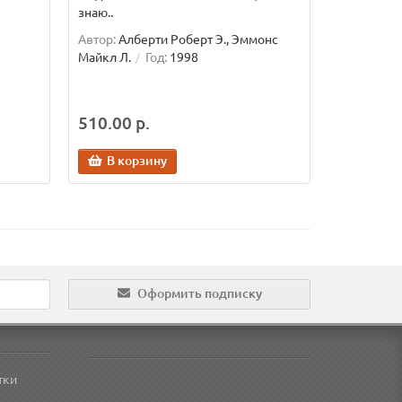
знаю..
Автор:
Алберти Роберт Э., Эммонс
Майкл Л.
Год:
1998
510.00 р.
В корзину
Оформить подписку
тки