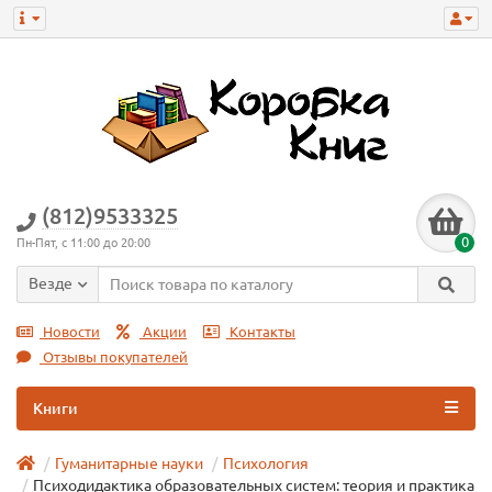
(812)9533325
0
Пн-Пят, с 11:00 до 20:00
Везде
Новости
Акции
Контакты
Отзывы покупателей
Книги
Гуманитарные науки
Психология
Психодидактика образовательных систем: теория и практика