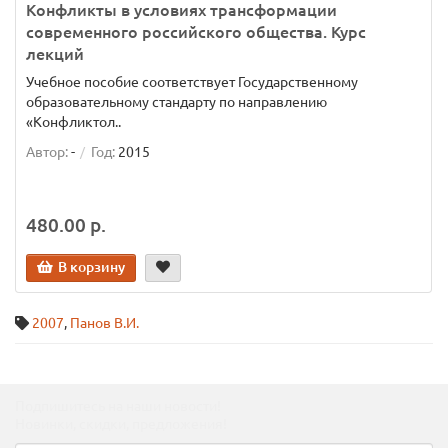
Конфликты в условиях трансформации
современного российского общества. Курс
лекций
Учебное пособие соответствует Государственному
образовательному стандарту по направлению
«Конфликтол..
Автор:
-
Год:
2015
480.00 р.
В корзину
2007
,
Панов В.И.
Подпишитесь на наши новости!
Новинки, скидки, предложения!