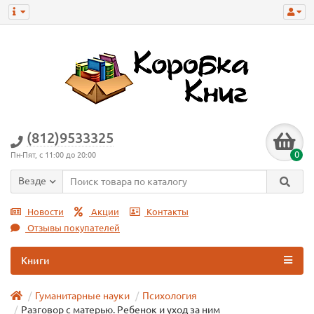
(812)9533325
0
Пн-Пят, с 11:00 до 20:00
Везде
Новости
Акции
Контакты
Отзывы покупателей
Книги
Гуманитарные науки
Психология
Разговор с матерью. Ребенок и уход за ним