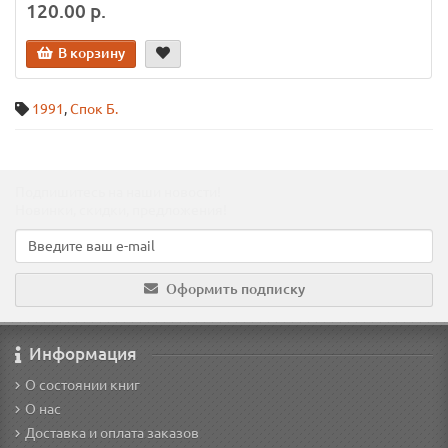
120.00 р.
В корзину
1991
,
Спок Б.
Подпишитесь на наши новости!
Новинки, скидки, предложения!
Оформить подписку
Информация
О состоянии книг
О нас
Доставка и оплата заказов