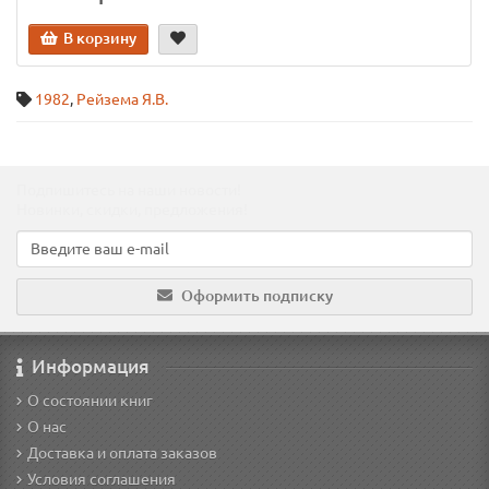
В корзину
1982
,
Рейзема Я.В.
Подпишитесь на наши новости!
Новинки, скидки, предложения!
Оформить подписку
Информация
О состоянии книг
О нас
Доставка и оплата заказов
Условия соглашения