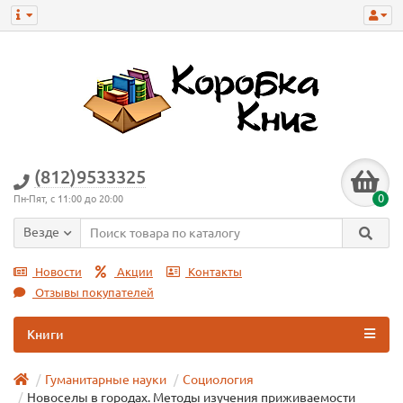
(812)9533325
0
Пн-Пят, с 11:00 до 20:00
Везде
Новости
Акции
Контакты
Отзывы покупателей
Книги
Гуманитарные науки
Социология
Новоселы в городах. Методы изучения приживаемости