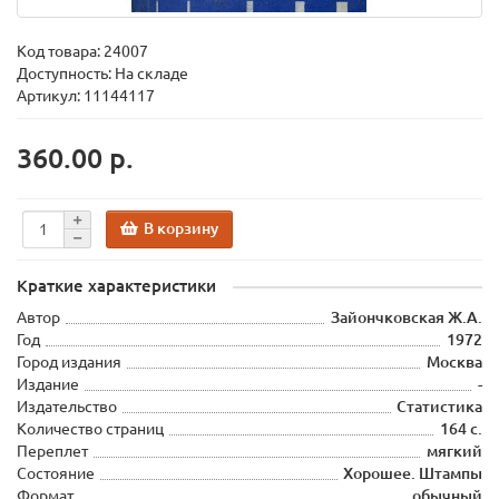
Код товара:
24007
Доступность: На складе
Артикул: 11144117
360.00 р.
В корзину
Краткие характеристики
Автор
Зайончковская Ж.А.
Год
1972
Город издания
Москва
Издание
-
Издательство
Статистика
Количество страниц
164 с.
Переплет
мягкий
Состояние
Хорошее. Штампы
Формат
обычный