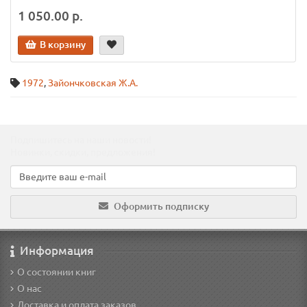
1 050.00 р.
В корзину
1972
,
Зайончковская Ж.А.
Подпишитесь на наши новости!
Новинки, скидки, предложения!
Оформить подписку
Информация
О состоянии книг
О нас
Доставка и оплата заказов