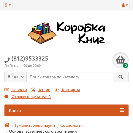
(812)9533325
0
Пн-Пят, с 11:00 до 20:00
Везде
Новости
Акции
Контакты
Отзывы покупателей
Книги
Гуманитарные науки
Социология
Основы эстетического воспитания