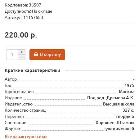
Код товара:
36507
Доступность: На складе
Артикул: 11157683
220.00 р.
В корзину
Краткие характеристики
Автор
-
Год
1975
Город издания
Москва
Издание
Под ред. Дремова А.К.
Издательство
Высшая школа
Количество страниц
327 с.
Переплет
твердый
Состояние
Хорошее. Штампы
Формат
увеличенный
Все характеристики