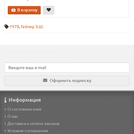
В корзину
1978
,
Гейлер З.Ш.
Подпишитесь на наши новости!
Новинки, скидки, предложения!
Оформить подписку
Информация
О состоянии книг
О нас
Доставка и оплата заказов
Условия соглашения