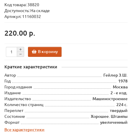
Код товара:
38820
Доступность: На складе
Артикул: 11160032
220.00 р.
В корзину
Краткие характеристики
Автор
Гейлер З.Ш.
Год
1978
Город издания
Москва
Издание
2 - е изд.
Издательство
Машиностроение
Количество страниц
224 с.
Переплет
твердый
Состояние
Хорошее. Штампы
Формат
увеличенный
Все характеристики