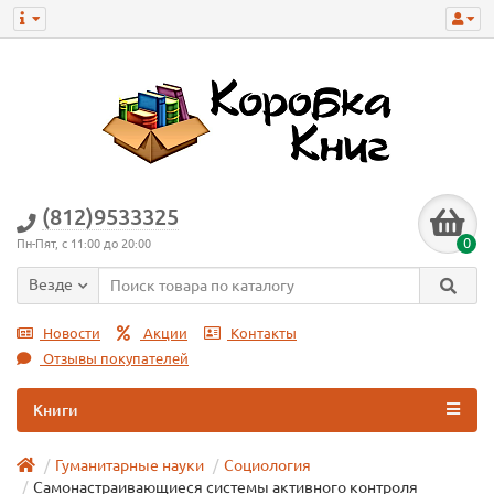
(812)9533325
0
Пн-Пят, с 11:00 до 20:00
Везде
Новости
Акции
Контакты
Отзывы покупателей
Книги
Гуманитарные науки
Социология
Самонастраивающиеся системы активного контроля