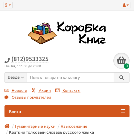
(812)9533325
0
Пн-Пят, с 11:00 до 20:00
Везде
Новости
Акции
Контакты
Отзывы покупателей
Книги
Гуманитарные науки
Языкознание
Краткий толковый словарь русского языка