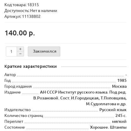
Код товара:
18315
Доступность: Нет в наличии
Артикул: 11138802
140.00 р.
Закончился
Краткие характеристики
Автор
-
Год
1985
Город издания
Москва
Издание
АН СССР Институт русского языка. Под ред.
В.Розановой. Сост. И.Городецкая, Т.Поповцева,
М.Судоплатова и др.
Издательство
Русский язык
Количество страниц
245 с.
Переплет
мягкий
Состояние
Хорошее. Штампы