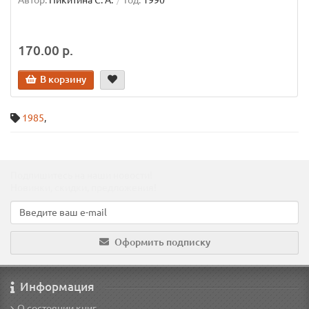
Автор:
Никитина С. А.
Год:
1990
170.00 р.
В корзину
1985
,
Подпишитесь на наши новости!
Новинки, скидки, предложения!
Оформить подписку
Информация
О состоянии книг