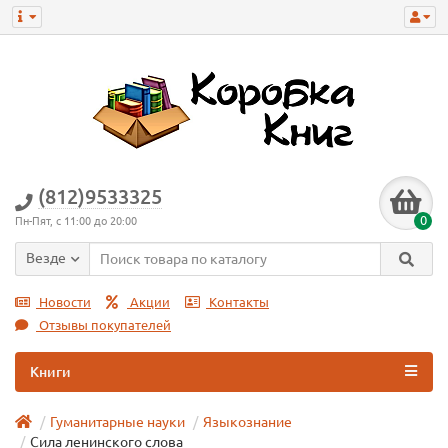
(812)9533325
0
Пн-Пят, с 11:00 до 20:00
Везде
Новости
Акции
Контакты
Отзывы покупателей
Книги
Гуманитарные науки
Языкознание
Сила ленинского слова