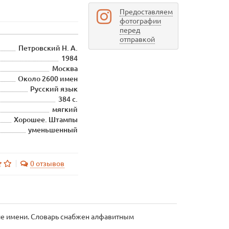
Предоставляем
фотографии
перед
отправкой
Петровский Н. А.
1984
Москва
Около 2600 имен
Русский язык
384 с.
мягкий
Хорошее. Штампы
уменьшенный
0 отзывов
ие имени. Словарь снабжен алфавитным