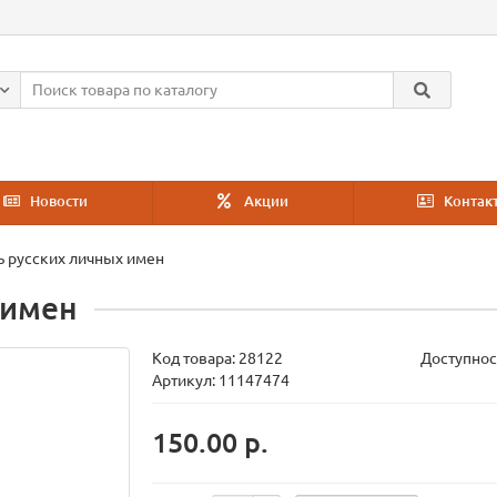
Новости
Акции
Контак
ь русских личных имен
 имен
Код товара:
28122
Доступнос
Артикул: 11147474
150.00 р.