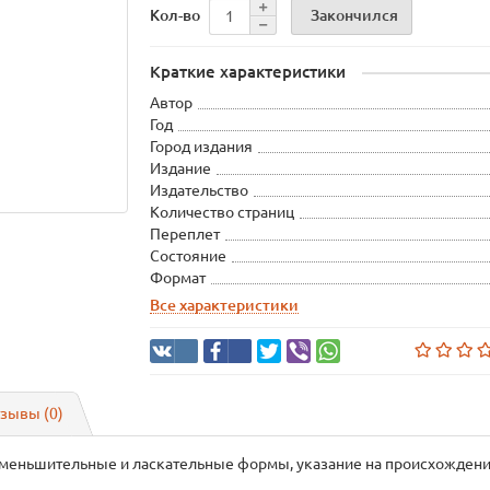
Закончился
Кол-во
Краткие характеристики
Автор
Год
Город издания
Издание
Издательство
Количество страниц
Переплет
Состояние
Формат
Все характеристики
зывы (0)
уменьшительные и ласкательные формы, указание на происхожден