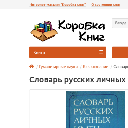
Интернет-магазин "Коробка книг"
О состоянии книг
Везде
Книги
Гуманитарные науки
Языкознание
Словар
Словарь русских личных