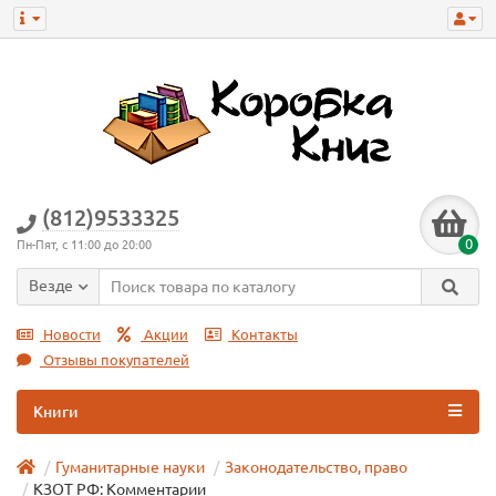
(812)9533325
0
Пн-Пят, с 11:00 до 20:00
Везде
Новости
Акции
Контакты
Отзывы покупателей
Книги
Гуманитарные науки
Законодательство, право
КЗОТ РФ: Комментарии