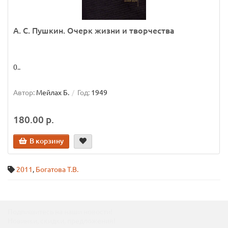
А. С. Пушкин. Очерк жизни и творчества
0..
Автор:
Мейлах Б.
Год:
1949
180.00 р.
В корзину
2011
,
Богатова Т.В.
Подпишитесь на наши новости!
Новинки, скидки, предложения!