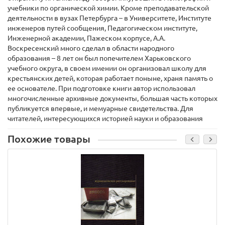
учебники по органической химии. Кроме преподавательской
деятельности в вузах Петербурга – в Университете, Институте
инженеров путей сообщения, Педагогическом институте,
Инженерной академии, Пажеском корпусе, А.А.
Воскресенский много сделал в области народного
образования – 8 лет он был попечителем Харьковского
учебного округа, в своем имении он организовал школу для
крестьянских детей, которая работает поныне, храня память о
ее основателе. При подготовке книги автор использовал
многочисленные архивные документы, большая часть которых
публикуется впервые, и мемуарные свидетельства. Для
читателей, интересующихся историей науки и образования
Похожие товары