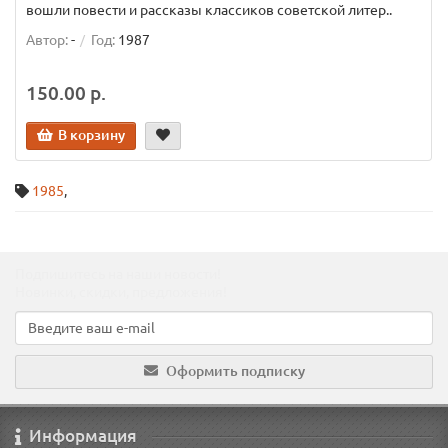
вошли повести и рассказы классиков советской литер..
Автор:
-
Год:
1987
150.00 р.
В корзину
1985
,
Подпишитесь на наши новости!
Новинки, скидки, предложения!
Оформить подписку
Информация