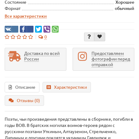
Состояние
Хорошее
Формат
обычный
Все характеристики
0
Доставка по всей
Предоставляем
России
фотографии перед
отправкой
Описание
Характеристики
Отзывы (0)
Поэты, чьи произведения представлены в сборнике, погибли в
годы ВОВ. В братских могилах воинов-героев рядом с
русскими поэтами Уткиным, Алтаузеном, Стрельченко,
Лапиным и другими покоятся украинцы Гаврилюк и