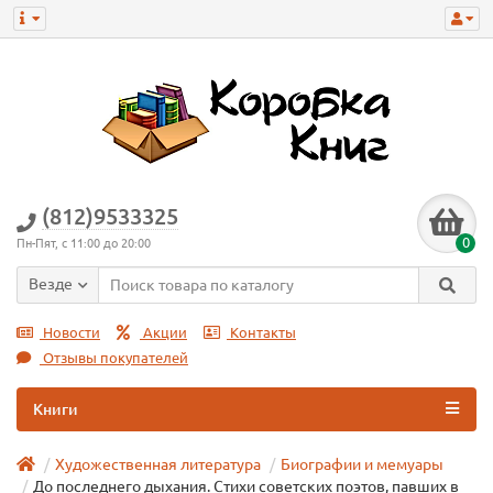
(812)9533325
0
Пн-Пят, с 11:00 до 20:00
Везде
Новости
Акции
Контакты
Отзывы покупателей
Книги
Художественная литература
Биографии и мемуары
До последнего дыхания. Стихи советских поэтов, павших в