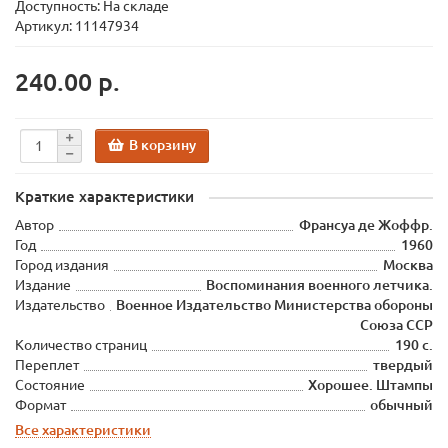
Доступность: На складе
Артикул: 11147934
240.00 р.
В корзину
Краткие характеристики
Автор
Франсуа де Жоффр.
Год
1960
Город издания
Москва
Издание
Воспоминания военного летчика.
Издательство
Военное Издательство Министерства обороны
Союза ССР
Количество страниц
190 с.
Переплет
твердый
Состояние
Хорошее. Штампы
Формат
обычный
Все характеристики