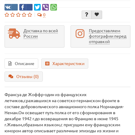
0
Доставка по всей
Предоставляем
России
фотографии перед
отправкой
Описание
Характеристики
Отзывы (0)
Франсуа де Жоффр-один из французских
летчиков,сражавшихся на советско-германском фронте в
составе добровольческого авиационного полка Нормандия-
Неман.Он освещает путь полка от его сформирования в
декабре 1942 г.до возвращения во Францию в июне 1945
г.Живым,образным языком,с присущим ему французским
юмором автор описывает различные эпизоды из жизни и