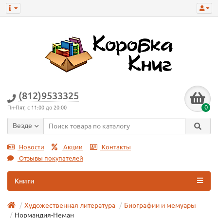
(812)9533325
0
Пн-Пят, с 11:00 до 20:00
Везде
Новости
Акции
Контакты
Отзывы покупателей
Книги
Художественная литература
Биографии и мемуары
Нормандия-Неман