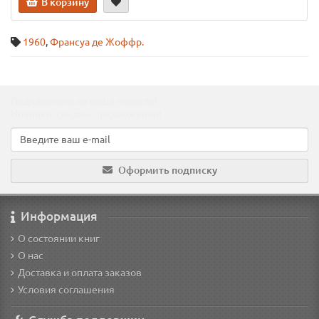
В корзину
1960
,
Франсуа де Жоффр.
Подпишитесь на наши новости!
Новинки, скидки, предложения!
Оформить подписку
Информация
О состоянии книг
О нас
Доставка и оплата заказов
Условия соглашения