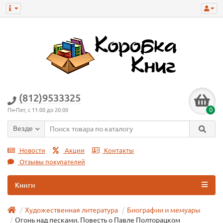
(812)9533325
0
Пн-Пят, с 11:00 до 20:00
Везде
Новости
Акции
Контакты
Отзывы покупателей
Книги
Художественная литература
Биографии и мемуары
Огонь над песками. Повесть о Павле Полторацком