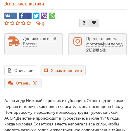
Все характеристики
0
Доставка по всей
Предоставляем
России
фотографии перед
отправкой
Описание
Характеристики
Отзывы (0)
Александр Нежный - прозаик и публицист. Огонь над песками -
первая историческая повесть писателя, она посвящена Павлу
Полторацкому, народному комиссару труда Туркестанской
АССР. Действие происходит в Туркестане, в июле 1918 года,
когда молодая Советская власть напрягала все силы, чтобы
одолеть разруху, голод и ожесточенное сопротивление тайных