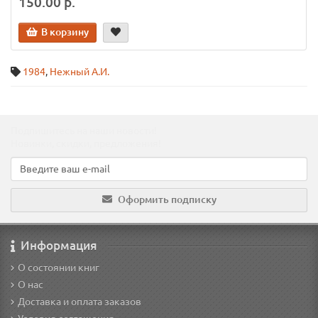
150.00 р.
В корзину
1984
,
Нежный А.И.
Подпишитесь на наши новости!
Новинки, скидки, предложения!
Оформить подписку
Информация
О состоянии книг
О нас
Доставка и оплата заказов