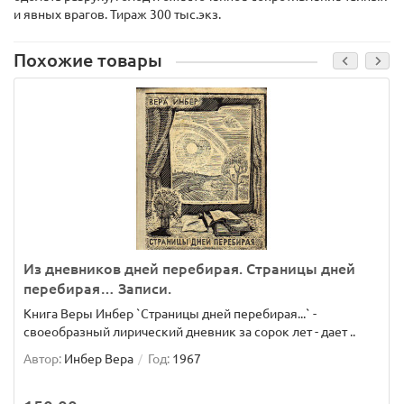
и явных врагов. Тираж 300 тыс.экз.
Похожие товары
Из дневников дней перебирая. Страницы дней
перебирая… Записи.
Книга Веры Инбер `Страницы дней перебирая...` -
своеобразный лирический дневник за сорок лет - дает ..
Автор:
Инбер Вера
Год:
1967