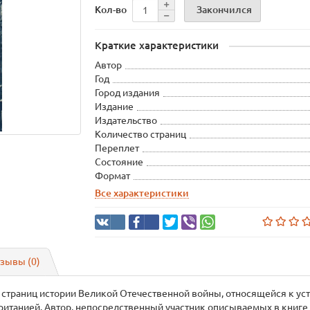
Закончился
Кол-во
Краткие характеристики
Автор
Год
Город издания
Издание
Издательство
Количество страниц
Переплет
Состояние
Формат
Все характеристики
зывы (0)
 страниц истории Великой Отечественной войны, относящейся к ус
итанией. Автор, непосредственный участник описываемых в книге 