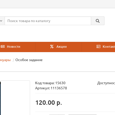
Новости
Акции
Контак
емуары
Особое задание
Код товара:
15630
Доступнос
Артикул: 11136578
120.00 р.