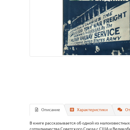
Описание
Характеристики
От
В книге рассказывается об одной из малоизвестных
сотрудничества Советского Союза с США и Великобр