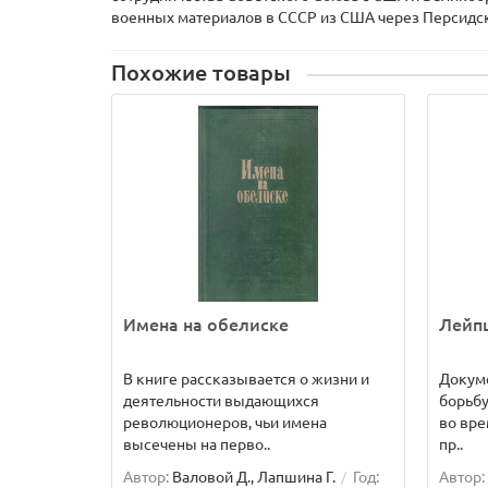
военных материалов в СССР из США через Персидски
Похожие товары
Имена на обелиске
Лейп
В книге рассказывается о жизни и
Докум
деятельности выдающихся
борьбу
революционеров, чьи имена
во вре
высечены на перво..
пр..
Автор:
Валовой Д., Лапшина Г.
Год:
Автор: