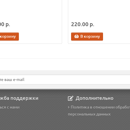
0 р.
220.00 р.
 корзину
В корзину
жба поддержки
Дополнительно
ься с нами
Политика в отношении обрабо
персональных данных