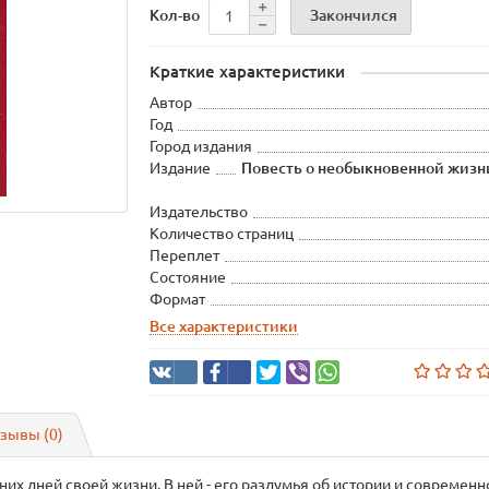
Закончился
Кол-во
Краткие характеристики
Автор
Год
Город издания
Издание
Повесть о необыкновенной жизн
Издательство
Количество страниц
Переплет
Состояние
Формат
Все характеристики
зывы (0)
них дней своей жизни. В ней - его раздумья об истории и совреме