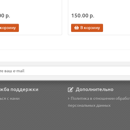
0 р.
150.00 р.
 корзину
В корзину
жба поддержки
Дополнительно
ься с нами
Политика в отношении обрабо
персональных данных