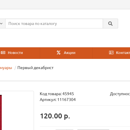
Новости
Акции
Контак
емуары
Первый декабрист
Код товара:
45945
Доступнос
Артикул: 11167304
120.00 р.