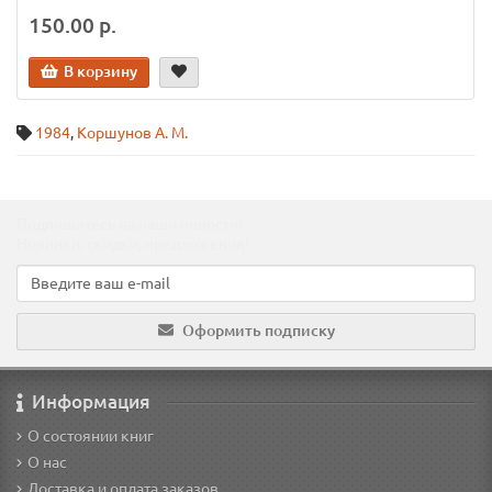
150.00 р.
В корзину
1984
,
Коршунов А. М.
Подпишитесь на наши новости!
Новинки, скидки, предложения!
Оформить подписку
Информация
О состоянии книг
О нас
Доставка и оплата заказов