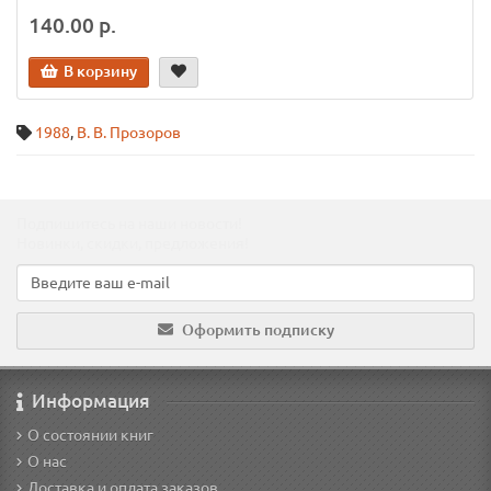
140.00 р.
В корзину
1988
,
В. В. Прозоров
Подпишитесь на наши новости!
Новинки, скидки, предложения!
Оформить подписку
Информация
О состоянии книг
О нас
Доставка и оплата заказов