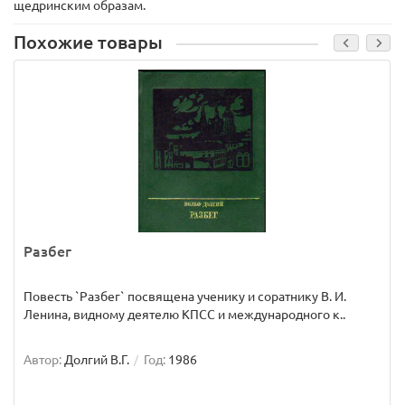
щедринским образам.
Похожие товары
Разбег
Повесть `Разбег` посвящена ученику и соратнику В. И.
Ленина, видному деятелю КПСС и международного к..
Автор:
Долгий В.Г.
Год:
1986