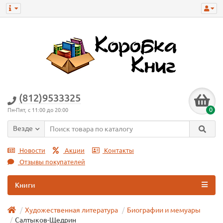
(812)9533325
0
Пн-Пят, с 11:00 до 20:00
Везде
Новости
Акции
Контакты
Отзывы покупателей
Книги
Художественная литература
Биографии и мемуары
Салтыков-Щедрин