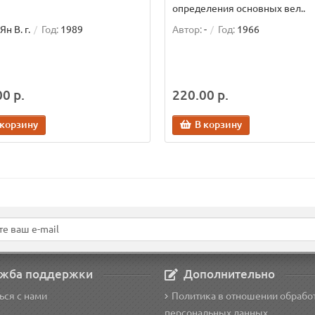
определения основных вел..
Ян В. г.
Год:
1989
Автор:
-
Год:
1966
0 р.
220.00 р.
 корзину
В корзину
жба поддержки
Дополнительно
ься с нами
Политика в отношении обрабо
персональных данных