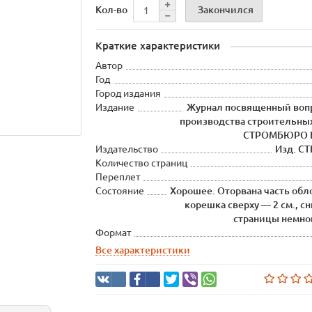
Закончился
Кол-во
Краткие характеристики
Автор
Год
Город издания
Издание
Журнал посвященный вопр
производства строительны
СТРОМБЮРО ВС
Издательство
Изд. С
Количество страниц
Переплет
Состояние
Хорошее. Оторвана часть обло
корешка сверху — 2 см., с
страницы немно
Формат
Все характеристики