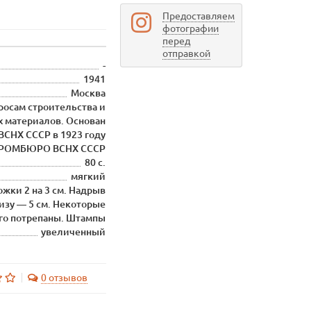
Предоставляем
фотографии
перед
отправкой
-
1941
Москва
осам строительства и
х материалов. Основан
НХ СССР в 1923 году
ТРОМБЮРО ВСНХ СССР
80 с.
мягкий
жки 2 на 3 см. Надрыв
низу — 5 см. Некоторые
го потрепаны. Штампы
увеличенный
0 отзывов