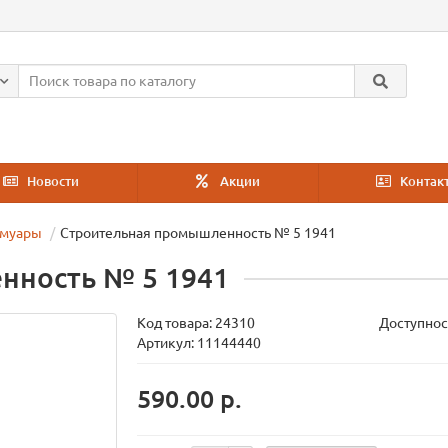
Новости
Акции
Контак
емуары
Строительная промышленность № 5 1941
нность № 5 1941
Код товара:
24310
Доступнос
Артикул: 11144440
590.00 р.