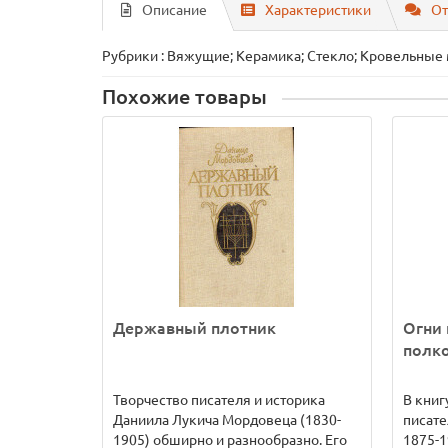
Описание
Характеристики
От
Рубрики : Вяжущие; Керамика; Стекло; Кровельные
Похожие товары
Державный плотник
Огни 
полк
Творчество писателя и историка
В книг
Даниила Лукича Мордовеца (1830-
писате
1905) обширно и разнообразно. Его
1875-1