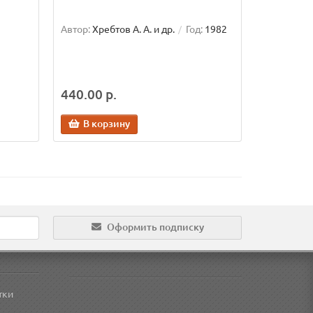
Автор:
Хребтов А. А. и др.
Год:
1982
440.00 р.
В корзину
Оформить подписку
тки