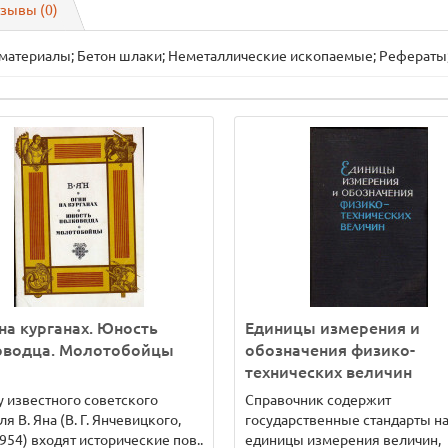
зывы (0)
 материалы; Бетон шлаки; Неметаллические ископаемые; Рефераты;
на курганах. Юность
Единицы измерения и
оводца. Молотобойцы
обозначения физико-
технических величин
у известного советского
Справочник содержит
ля В. Яна (В. Г. Янчевицкого,
государственные стандарты н
954) входят исторические пов..
единицы измерения величин,