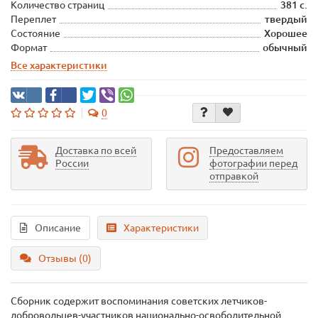
Количество страниц
381 с.
Переплет
твердый
Состояние
Хорошее
Формат
обычный
Все характеристики
0
Доставка по всей
Предоставляем
России
фотографии перед
отправкой
Описание
Характеристики
Отзывы (0)
Сборник содержит воспоминания советских летчиков-
добровольцев-участников национально-освободительной