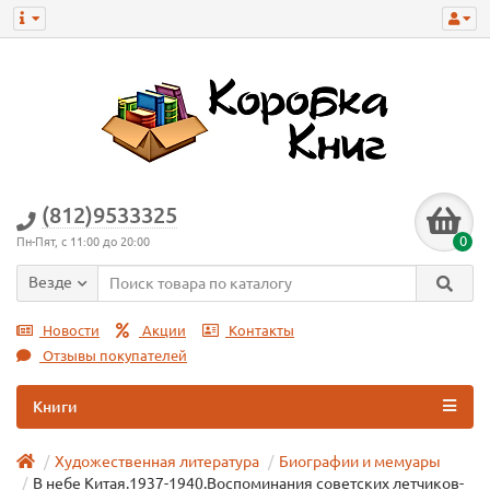
(812)9533325
0
Пн-Пят, с 11:00 до 20:00
Везде
Новости
Акции
Контакты
Отзывы покупателей
Книги
Художественная литература
Биографии и мемуары
В небе Китая.1937-1940.Воспоминания советских летчиков-