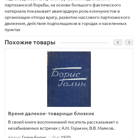
партизанской борьбы, на основе большого фактического
материала показывает авангардную роль коммунистов в
организации отпора врагу, развитии массового партизанского
движения, действия подпольщиков в городах и населенных
пунктах
Похожие товары
Время далекое- товарищи близкие
В своей книге воспоминаний писатель рассказывает о
незабываемых встречах с А.М. Горьким, В.В. Маяков..
Автор:
Галин Борис.
Год:
1970