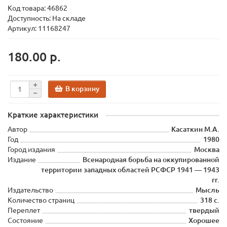
Код товара:
46862
Доступность: На складе
Артикул: 11168247
180.00 р.
В корзину
Краткие характеристики
Автор
Касаткин М.А.
Год
1980
Город издания
Москва
Издание
Всенародная борьба на оккупированной
территории западных областей РСФСР 1941 — 1943
гг.
Издательство
Мысль
Количество страниц
318 с.
Переплет
твердый
Состояние
Хорошее