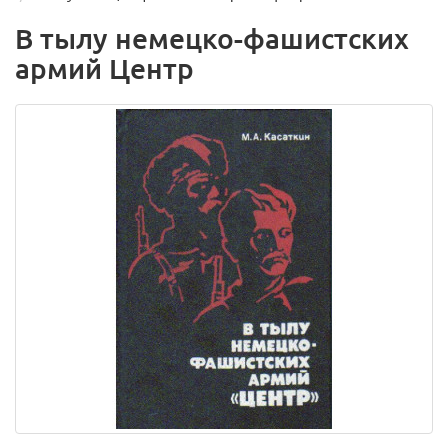
В тылу немецко-фашистских
армий Центр