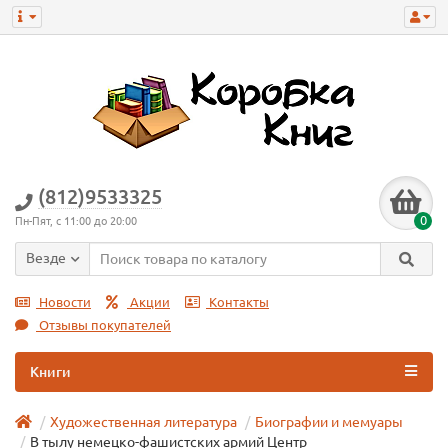
(812)9533325
0
Пн-Пят, с 11:00 до 20:00
Везде
Новости
Акции
Контакты
Отзывы покупателей
Книги
Художественная литература
Биографии и мемуары
В тылу немецко-фашистских армий Центр