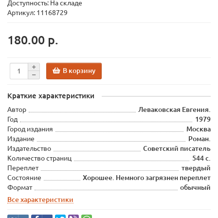
Доступность: На складе
Артикул: 11168729
180.00 р.
В корзину
Краткие характеристики
Автор
Леваковская Евгения.
Год
1979
Город издания
Москва
Издание
Роман.
Издательство
Советский писатель
Количество страниц
544 с.
Переплет
твердый
Состояние
Хорошее. Немного загрязнен переплет
Формат
обычный
Все характеристики