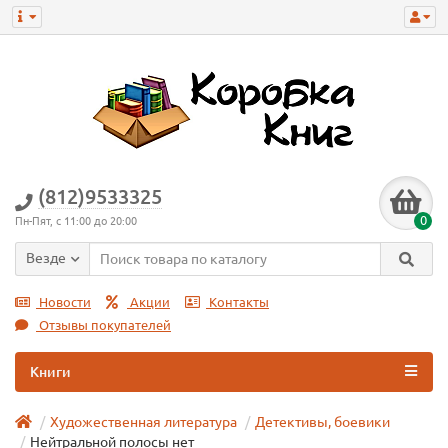
(812)9533325
0
Пн-Пят, с 11:00 до 20:00
Везде
Новости
Акции
Контакты
Отзывы покупателей
Книги
Художественная литература
Детективы, боевики
Нейтральной полосы нет