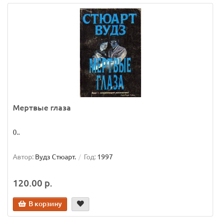
Мертвые глаза
0..
Автор:
Вудз Стюарт.
Год:
1997
120.00 р.
В корзину