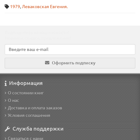
1979
,
Леваковская Евгения.
Подпишитесь на наши новости!
Новинки, скидки, предложения!
Оформить подписку
Информация
О состоянии книг
О нас
Доставка и оплата заказов
Условия соглашения
Служба поддержки
Связаться с нами