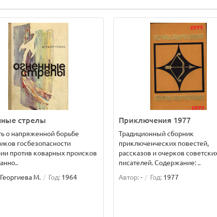
нные стрелы
Приключения 1977
ь о напряженной борьбе
Традиционный сборник
иков госбезопасности
приключенческих повестей,
ии против коварных происков
рассказов и очерков советски
анно..
писателей. Содержание: ..
Георгиева М.
Год:
1964
Автор:
-
Год:
1977