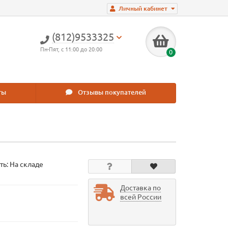
Личный кабинет
(812)9533325
Пн-Пят, с 11:00 до 20:00
0
ты
Отзывы покупателей
ть: На складе
Доставка по
всей России