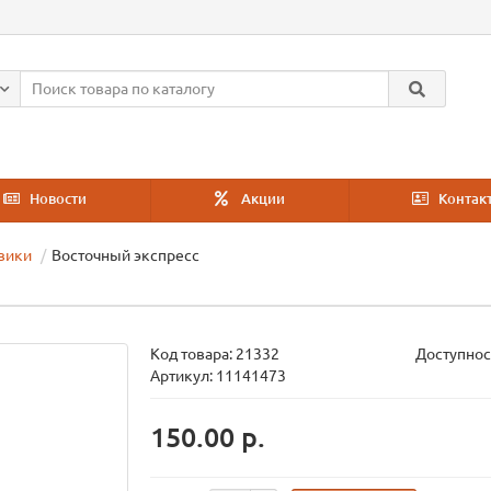
Новости
Акции
Контак
вики
Восточный экспресс
Код товара:
21332
Доступнос
Артикул: 11141473
150.00 р.