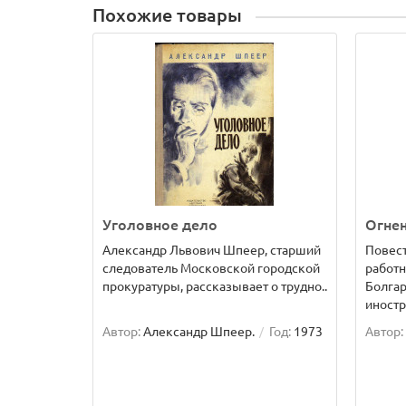
Похожие товары
Уголовное дело
Огне
Александр Львович Шпеер, старший
Повест
следователь Московской городской
работн
прокуратуры, рассказывает о трудно..
Болгар
иностр
Автор:
Александр Шпеер.
Год:
1973
Автор: