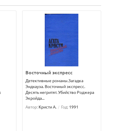
Восточный экспресс
Детективные романы.Загадка
Эндхауза. Восточный экспресс.
х
Десять негритят. Убийство Роджера
Экройда...
Автор:
Кристи А.
Год:
1991