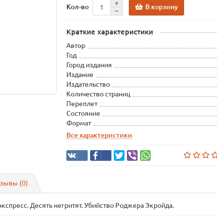
В корзину
Кол-во
Краткие характеристики
Автор
Год
Город издания
Издание
Издательство
Количество страниц
Переплет
Состояние
Формат
Все характеристики
зывы (0)
кспресс. Десять негритят. Убийство Роджера Экройда.