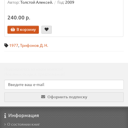
Автор:
Толстой Алексей.
Год:
2009
240.00 р.
В корзину
1977
,
Трифонов Д. Н.
Подпишитесь на наши новости!
Новинки, скидки, предложения!
Оформить подписку
Информация
О состоянии книг