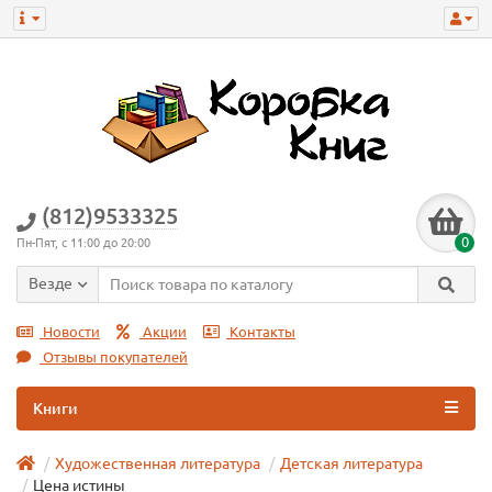
(812)9533325
0
Пн-Пят, с 11:00 до 20:00
Везде
Новости
Акции
Контакты
Отзывы покупателей
Книги
Художественная литература
Детская литература
Цена истины