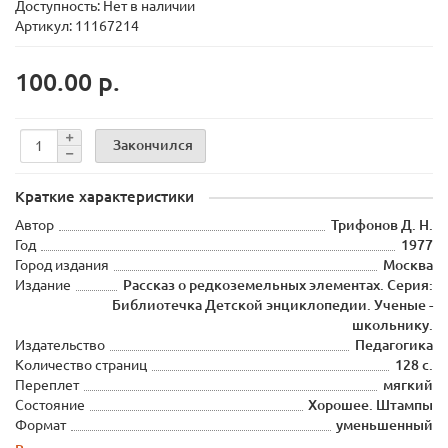
Доступность: Нет в наличии
Артикул: 11167214
100.00 р.
Закончился
Краткие характеристики
Автор
Трифонов Д. Н.
Год
1977
Город издания
Москва
Издание
Рассказ о редкоземельных элементах. Серия:
Библиотечка Детской энциклопедии. Ученые -
школьнику.
Издательство
Педагогика
Количество страниц
128 с.
Переплет
мягкий
Состояние
Хорошее. Штампы
Формат
уменьшенный