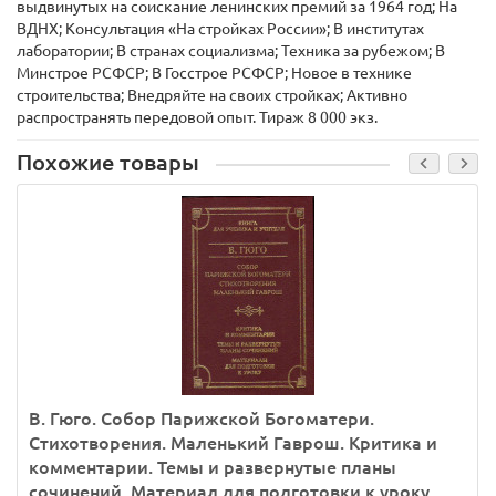
выдвинутых на соискание ленинских премий за 1964 год; На
ВДНХ; Консультация «На стройках России»; В институтах
лаборатории; В странах социализма; Техника за рубежом; В
Минстрое РСФСР; В Госстрое РСФСР; Новое в технике
строительства; Внедряйте на своих стройках; Активно
распространять передовой опыт. Тираж 8 000 экз.
Похожие товары
В. Гюго. Собор Парижской Богоматери.
Стихотворения. Маленький Гаврош. Критика и
комментарии. Темы и развернутые планы
сочинений. Материал для подготовки к уроку