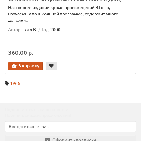
Настоящее издание кроме произведений В.Гюго,
изучаемых по школьной программе, содержит много
дополни..
Автор:
Гюго В.
Год:
2000
360.00 р.
В корзину
1966
Подпишитесь на наши новости!
Новинки, скидки, предложения!
Оформить подписку