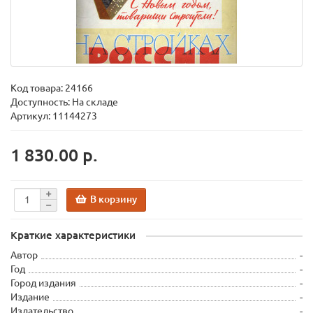
Код товара:
24166
Доступность: На складе
Артикул: 11144273
1 830.00 р.
В корзину
Краткие характеристики
Автор
-
Год
-
Город издания
-
Издание
-
Издательство
-