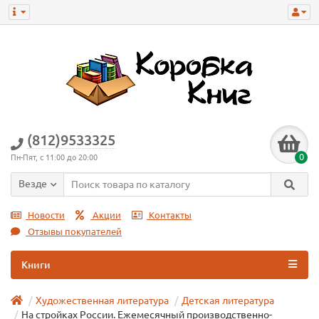
(812)9533325
0
Пн-Пят, с 11:00 до 20:00
Везде
Новости
Акции
Контакты
Отзывы покупателей
Книги
Художественная литература
Детская литература
На стройках России. Ежемесячный производственно-