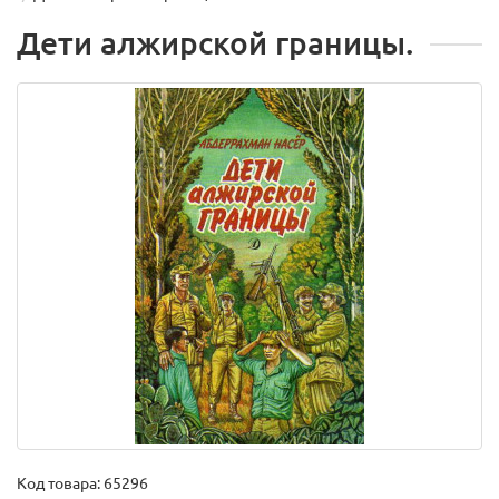
Дети алжирской границы.
Код товара:
65296