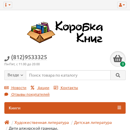
(812)9533325
0
Пн-Пят, с 11:00 до 20:00
Везде
Новости
Акции
Контакты
Отзывы покупателей
Книги
Художественная литература
Детская литература
Дети алжирской границы.