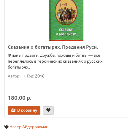
Сказания о богатырях. Предания Руси.
Жизнь, подвиги, дружба, походы и битвы — все
переплелось в героических сказаниях о русских
богатырях..
Автор:
-
Год:
2018
180.00 р.
В корзину
Насер Абдеррахман.