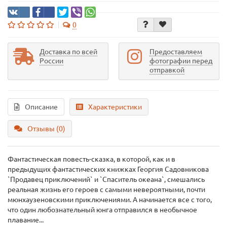
0
Доставка по всей
Предоставляем
России
фотографии перед
отправкой
Описание
Характеристики
Отзывы (0)
Фантастическая повесть-сказка, в которой, как и в
предыдущих фантастических книжках Георгия Садовникова
`Продавец приключений` и `Спаситель океана`, смешались
реальная жизнь его героев с самыми невероятными, почти
мюнхаузеновскими приключениями. А начинается все с того,
что один любознательный юнга отправился в необычное
плавание...