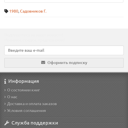
1980
,
Садовников Г.
Подпишитесь на наши новости!
Новинки, скидки, предложения!
Оформить подписку
Информация
О состоянии книг
О нас
Доставка и оплата заказов
Условия соглашения
Служба поддержки