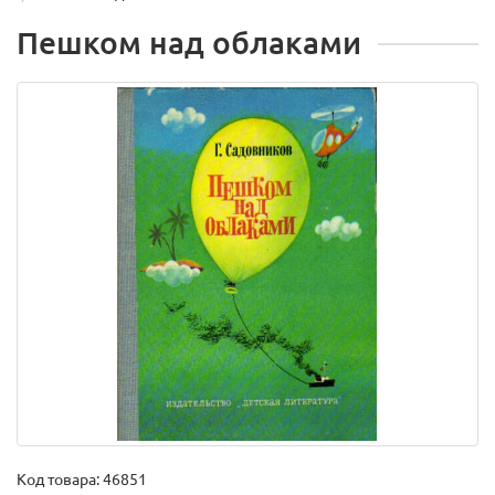
Пешком над облаками
Код товара:
46851