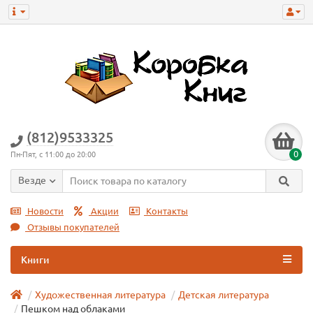
(812)9533325
0
Пн-Пят, с 11:00 до 20:00
Везде
Новости
Акции
Контакты
Отзывы покупателей
Книги
Художественная литература
Детская литература
Пешком над облаками