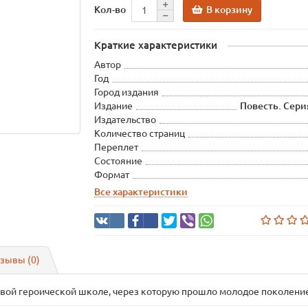
В корзину
Кол-во
Краткие характеристики
Автор
Год
Город издания
Издание
Повесть. Сери
Издательство
Количество страниц
Переплет
Состояние
Формат
Все характеристики
зывы (0)
ровой героической школе, через которую прошло молодое поколени