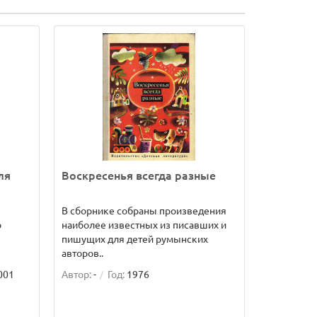
ля
Воскресенья всегда разные
В сборнике собраны произведения
о
наиболее известных из писавших и
пишущих для детей румынских
авторов..
001
Автор:
-
Год:
1976