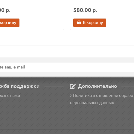
0 р.
580.00 р.
 корзину
В корзину
жба поддержки
Дополнительно
ься с нами
Политика в отношении обрабо
персональных данных