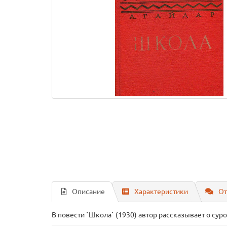
Описание
Характеристики
От
В повести `Школа` (1930) автор рассказывает о су