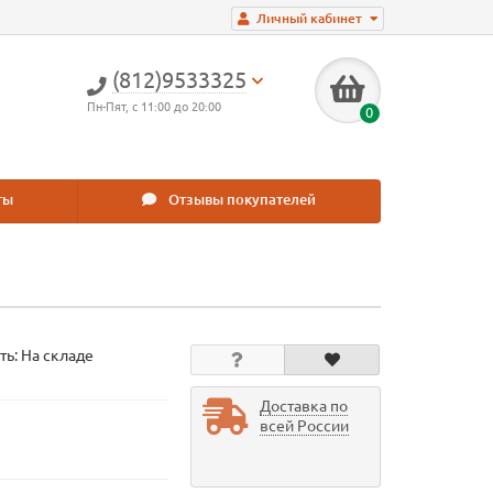
Личный кабинет
(812)9533325
Пн-Пят, с 11:00 до 20:00
0
ты
Отзывы покупателей
ть: На складе
Доставка по
всей России