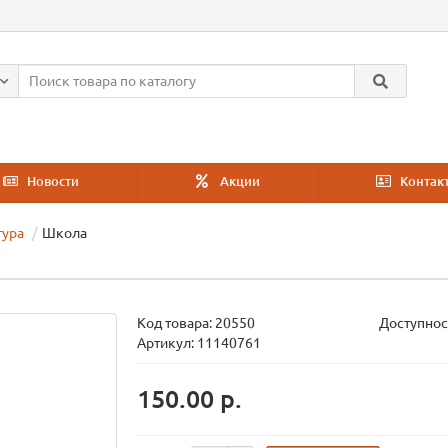
Новости
Акции
Контак
тура
Школа
Код товара:
20550
Доступнос
Артикул: 11140761
150.00 р.