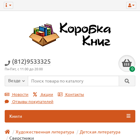
(812)9533325
0
Пн-Пят, с 11:00 до 20:00
Везде
Новости
Акции
Контакты
Отзывы покупателей
Книги
Художественная литература
Детская литература
Сверстники