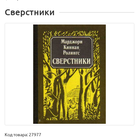
Сверстники
Код товара:
27977