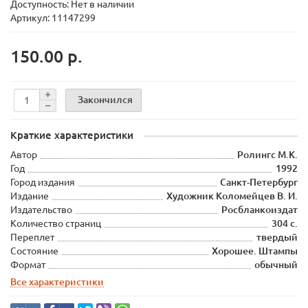
Доступность: Нет в наличии
Артикул: 11147299
150.00 р.
Закончился
Краткие характеристики
Автор
Ролингс М.К.
Год
1992
Город издания
Санкт-Петербург
Издание
Художник Коломейцев В. И.
Издательство
Росбланкоиздат
Количество страниц
304 с.
Переплет
твердый
Состояние
Хорошее. Штампы
Формат
обычный
Все характеристики