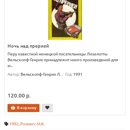
Ночь над прерией
Перу известной немецкой писательницы Лизелотты
Вельскопф-Генрих принадлежит много произведений для
ю..
Автор:
Вельскопф-Генрих Л.
Год:
1991
120.00 р.
В корзину
1992
,
Ролингс М.К.