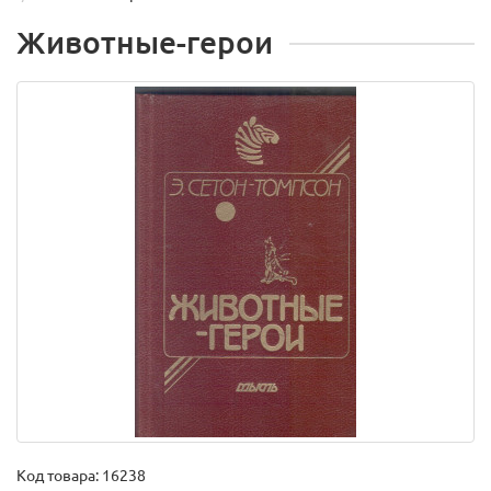
Животные-герои
Код товара:
16238