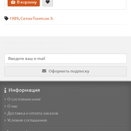
В корзину
1989
,
Сетон-Томпсон Э.
Подпишитесь на наши новости!
Новинки, скидки, предложения!
Оформить подписку
Информация
О состоянии книг
О нас
Доставка и оплата заказов
Условия соглашения