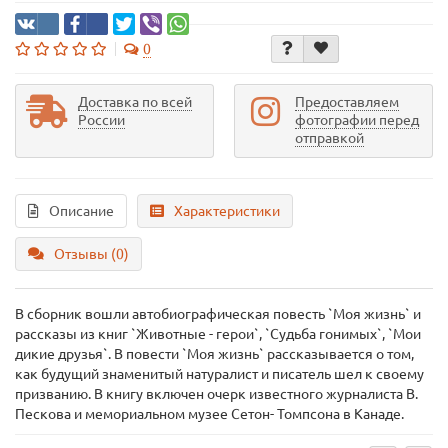
0
Доставка по всей
Предоставляем
России
фотографии перед
отправкой
Описание
Характеристики
Отзывы (0)
В сборник вошли автобиографическая повесть `Моя жизнь` и
рассказы из книг `Животные - герои`, `Судьба гонимых`, `Мои
дикие друзья`. В повести `Моя жизнь` рассказывается о том,
как будущий знаменитый натуралист и писатель шел к своему
призванию. В книгу включен очерк известного журналиста В.
Пескова и мемориальном музее Сетон- Томпсона в Канаде.