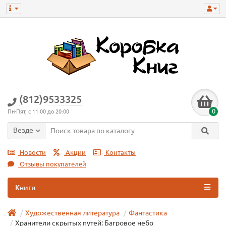
(812)9533325
0
Пн-Пят, с 11:00 до 20:00
Везде
Новости
Акции
Контакты
Отзывы покупателей
Книги
Художественная литература
Фантастика
Хранители скрытых путей: Багровое небо