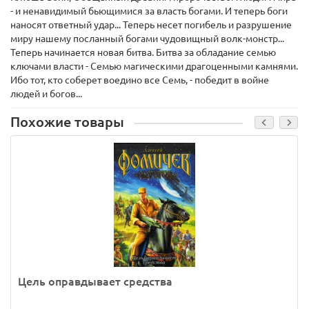
- и ненавидимый бьющимися за власть богами. И теперь боги
наносят ответный удар... Теперь несет погибель и разрушение
миру нашему посланный богами чудовищный волк-монстр...
Теперь начинается новая битва. Битва за обладание семью
ключами власти - Семью магическими драгоценными камнями.
Ибо тот, кто соберет воедино все Семь, - победит в войне
людей и богов...
Похожие товары
Цель оправдывает средства