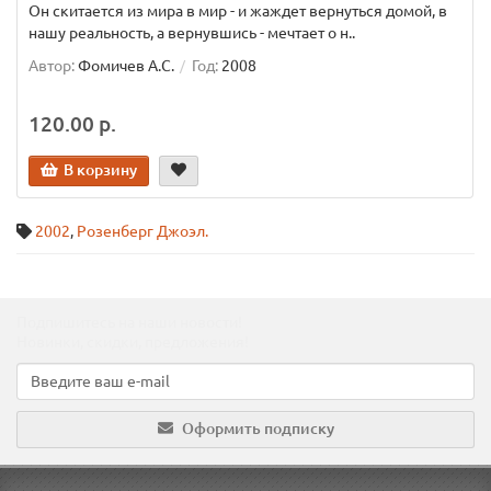
Он скитается из мира в мир - и жаждет вернуться домой, в
нашу реальность, а вернувшись - мечтает о н..
Автор:
Фомичев А.С.
Год:
2008
120.00 р.
В корзину
2002
,
Розенберг Джоэл.
Подпишитесь на наши новости!
Новинки, скидки, предложения!
Оформить подписку