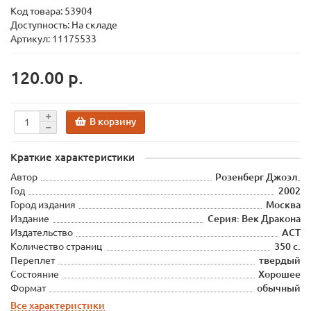
Код товара:
53904
Доступность: На складе
Артикул: 11175533
120.00 р.
В корзину
Краткие характеристики
Автор
Розенберг Джоэл.
Год
2002
Город издания
Москва
Издание
Серия: Век Дракона
Издательство
АСТ
Количество страниц
350 с.
Переплет
твердый
Состояние
Хорошее
Формат
обычный
Все характеристики