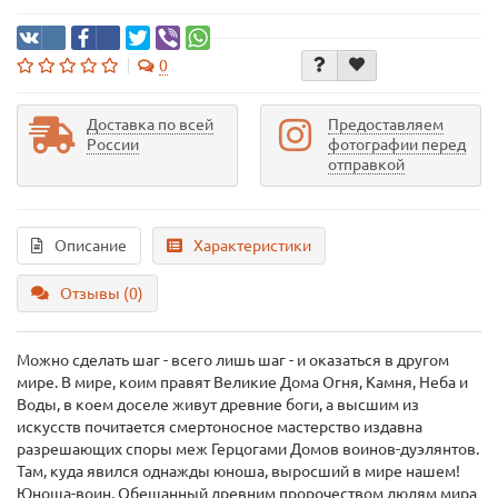
0
Доставка по всей
Предоставляем
России
фотографии перед
отправкой
Описание
Характеристики
Отзывы (0)
Можно сделать шаг - всего лишь шаг - и оказаться в другом
мире. В мире, коим правят Великие Дома Огня, Камня, Неба и
Воды, в коем доселе живут древние боги, а высшим из
искусств почитается смертоносное мастерство издавна
разрешающих споры меж Герцогами Домов воинов-дуэлянтов.
Там, куда явился однажды юноша, выросший в мире нашем!
Юноша-воин, Обещанный древним пророчеством людям мира