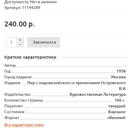
Доступность: Нет в наличии
Артикул: 11144289
240.00 р.
Закончился
Краткие характеристики
Автор
-
Год
1958
Город издания
Москва
Издание
Пер.с индонезийского и примечания Островского
В.А
Издательство
Художественная Литература
Количество страниц
166 с.
Переплет
твердый
Состояние
Хорошее
Формат
обычный
Все характеристики