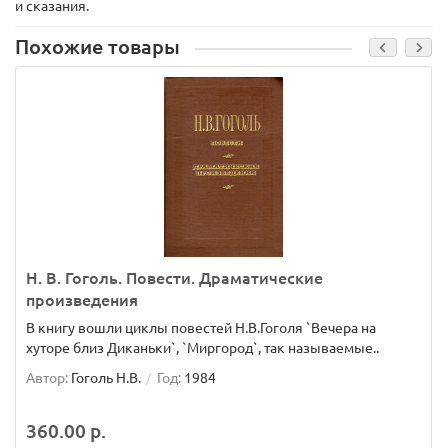
и сказания.
Похожие товары
Н. В. Гоголь. Повести. Драматические
произведения
В книгу вошли циклы повестей Н.В.Гоголя `Вечера на
хуторе близ Диканьки`, `Миргород`, так называемые..
Автор:
Гоголь Н.В.
Год:
1984
360.00 р.