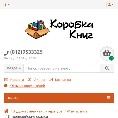
(812)9533325
0
Пн-Пят, с 11:00 до 20:00
Везде
Новости
Акции
Контакты
Отзывы покупателей
Книги
Художественная литература
Фантастика
Индонезийские сказки