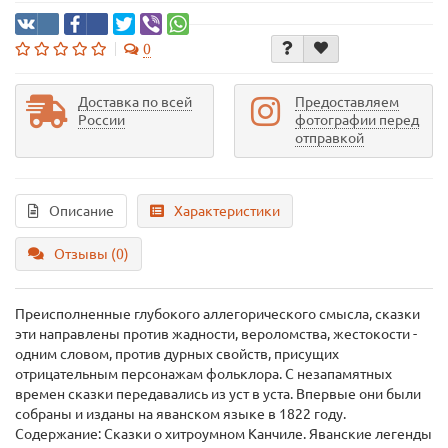
0
Доставка по всей
Предоставляем
России
фотографии перед
отправкой
Описание
Характеристики
Отзывы (0)
Преисполненные глубокого аллегорического смысла, сказки
эти направлены против жадности, вероломства, жестокости -
одним словом, против дурных свойств, присущих
отрицательным персонажам фольклора. С незапамятных
времен сказки передавались из уст в уста. Впервые они были
собраны и изданы на яванском языке в 1822 году.
Содержание: Сказки о хитроумном Канчиле. Яванские легенды