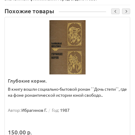
Похожие товары
Глубокие корни.
В книгу вошли социально-бытовой роман ``Дочь степи``, где
на фоне романтической истории юной свободо..
Автор:
Ибрагимов Г.
Год:
1987
150.00 р.