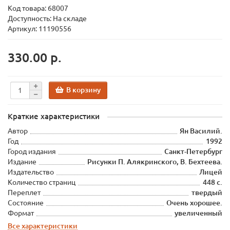
Код товара:
68007
Доступность: На складе
Артикул: 11190556
330.00 р.
В корзину
Краткие характеристики
Автор
Ян Василий.
Год
1992
Город издания
Санкт-Петербург
Издание
Рисунки П. Алякринского, В. Бехтеева.
Издательство
Лицей
Количество страниц
448 с.
Переплет
твердый
Состояние
Очень хорошее.
Формат
увеличенный
Все характеристики