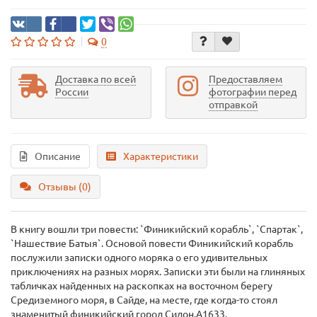
0
Доставка по всей
Предоставляем
России
фотографии перед
отправкой
Описание
Характеристики
Отзывы (0)
В книгу вошли три повести: `Финикийский корабль`, `Спартак`,
`Нашествие Батыя`. Основой повести Финикийский корабль
послужили записки одного моряка о его удивительных
приключениях на разных морях. Записки эти были на глиняных
табличках найденных на раскопках на восточном берегу
Средиземного моря, в Сайде, на месте, где когда-то стоял
знаменитый финикийский город Сидон.А1633.