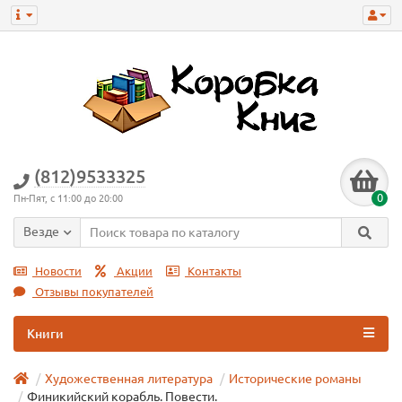
(812)9533325
0
Пн-Пят, с 11:00 до 20:00
Везде
Новости
Акции
Контакты
Отзывы покупателей
Книги
Художественная литература
Исторические романы
Финикийский корабль. Повести.