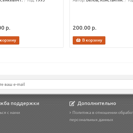
Сенкевич Г.
Год:
1993
Автор:
Белов, Константин.
Го
0 р.
200.00 р.
 корзину
В корзину
жба поддержки
Дополнительно
ься с нами
Политика в отношении обрабо
персональных данных