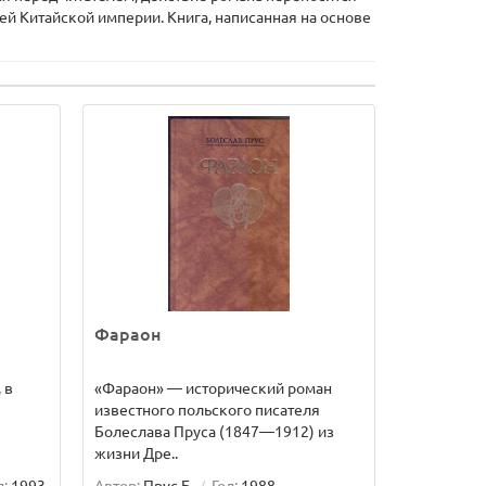
ей Китайской империи. Книга, написанная на основе
Фараон
 в
«Фараон» — исторический роман
известного польского писателя
Болеслава Пруса (1847—1912) из
жизни Дре..