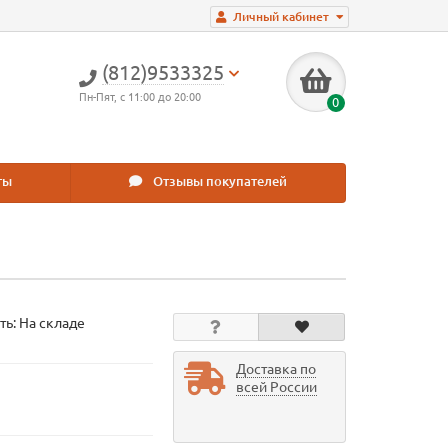
Личный кабинет
(812)9533325
Пн-Пят, с 11:00 до 20:00
0
ты
Отзывы покупателей
ть: На складе
Доставка по
всей России