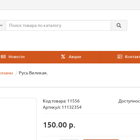
Новости
Акции
Контак
романы
Русь Великая.
Код товара:
11556
Доступнос
Артикул: 11132354
150.00 р.