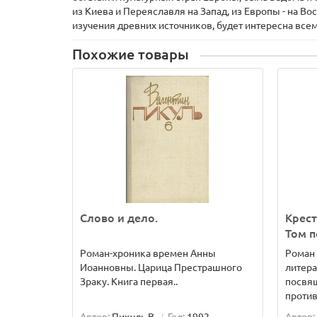
из Киева и Переяславля на Запад, из Европы - на В
изучения древних источников, будет интересна все
Похожие товары
Слово и дело.
Крест
Том 
Роман-хроника времен Анны
Роман 
Иоанновны. Царица Престрашного
литера
Зраку. Книга первая..
посвящ
против