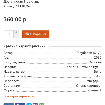
Доступность: На складе
Артикул: 11187679
360.00 р.
В корзину
Краткие характеристики
Автор
Торубаров Ю. Д.
Год
2020
Город издания
Москва
Издание
Серия : У истоков Руси.
Издательство
Вече
Количество страниц
384 c.
Переплет
твердый
Состояние
Очень хорошее.
Формат
обычный
Все характеристики