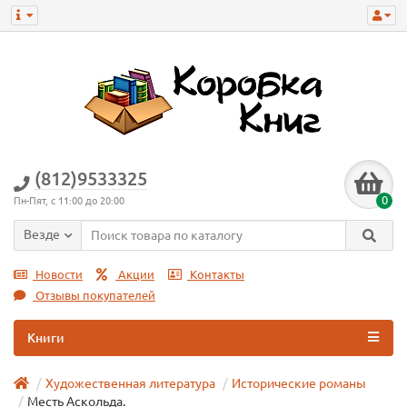
(812)9533325
0
Пн-Пят, с 11:00 до 20:00
Везде
Новости
Акции
Контакты
Отзывы покупателей
Книги
Художественная литература
Исторические романы
Месть Аскольда.