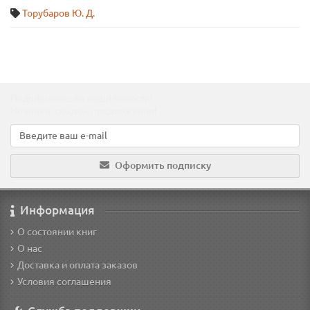
Торубаров Ю. Д.
Подпишитесь на наши новости!
Новинки, скидки, предложения!
Оформить подписку
Информация
О состоянии книг
О нас
Доставка и оплата заказов
Условия соглашения