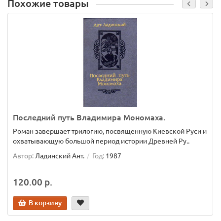
Похожие товары
Последний путь Владимира Мономаха.
Роман завершает трилогию, посвященную Киевской Руси и
охватывающую большой период истории Древней Ру..
Автор:
Ладинский Ант.
Год:
1987
120.00 р.
В корзину