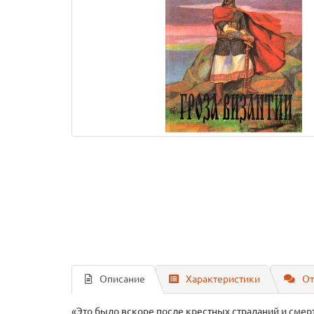
Описание
Характеристики
От
«Это было вскоре после крестных страданий и смер