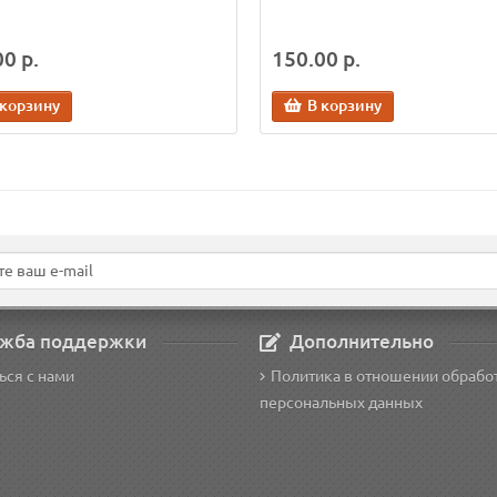
0 р.
150.00 р.
 корзину
В корзину
жба поддержки
Дополнительно
ься с нами
Политика в отношении обрабо
персональных данных