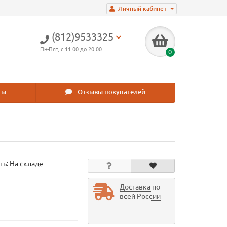
Личный кабинет
(812)9533325
Пн-Пят, с 11:00 до 20:00
0
ты
Отзывы покупателей
ть: На складе
Доставка по
всей России