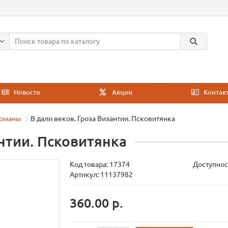
Новости
Акции
Контак
романы
В дали веков. Гроза Византии. Псковитянка
антии. Псковитянка
Код товара:
17374
Доступнос
Артикул: 11137982
360.00 р.