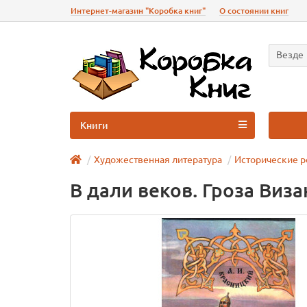
Интернет-магазин "Коробка книг"
О состоянии книг
Везде
Книги
Художественная литература
Исторические 
В дали веков. Гроза Виз