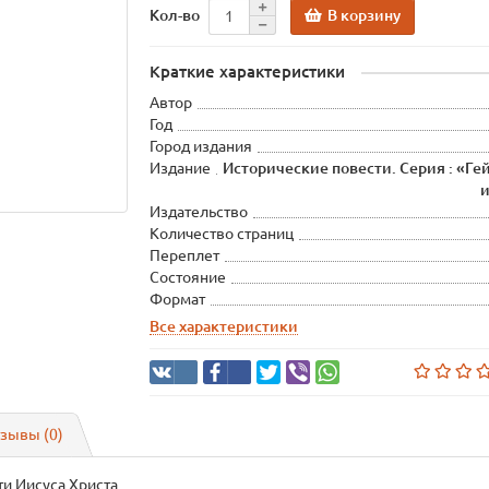
В корзину
Кол-во
Краткие характеристики
Автор
Год
Город издания
Издание
Исторические повести. Серия : «Ге
и
Издательство
Количество страниц
Переплет
Состояние
Формат
Все характеристики
зывы (0)
ти Иисуса Христа