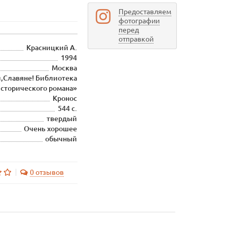
Предоставляем
фотографии
перед
отправкой
Красницкий А.
1994
Москва
й,Славяне! Библиотека
сторического романа»
Кронос
544 с.
твердый
Очень хорошее
обычный
0 отзывов