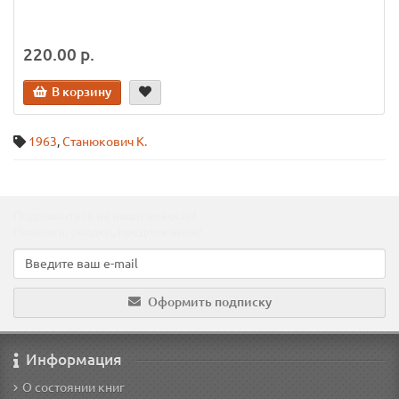
220.00 р.
В корзину
1963
,
Станюкович К.
Подпишитесь на наши новости!
Новинки, скидки, предложения!
Оформить подписку
Информация
О состоянии книг