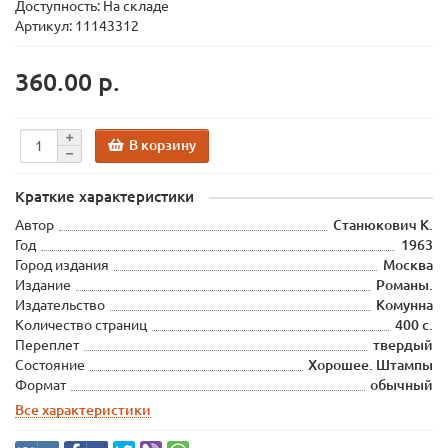
Доступность: На складе
Артикул: 11143312
360.00 р.
В корзину
Краткие характеристики
Автор
Станюкович К.
Год
1963
Город издания
Москва
Издание
Романы.
Издательство
Комунна
Количество страниц
400 с.
Переплет
твердый
Состояние
Хорошее. Штампы
Формат
обычный
Все характеристики