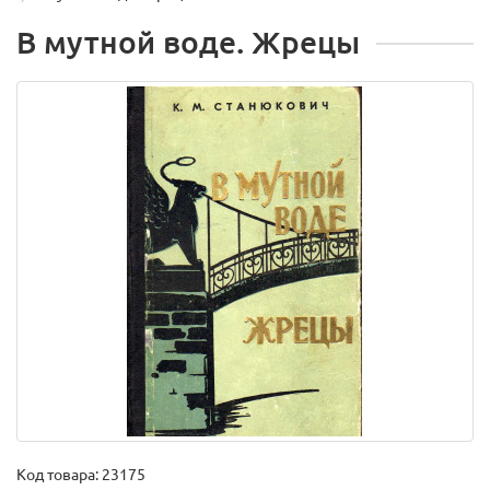
В мутной воде. Жрецы
Код товара:
23175