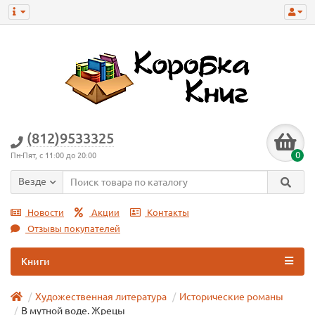
(812)9533325
0
Пн-Пят, с 11:00 до 20:00
Везде
Новости
Акции
Контакты
Отзывы покупателей
Книги
Художественная литература
Исторические романы
В мутной воде. Жрецы