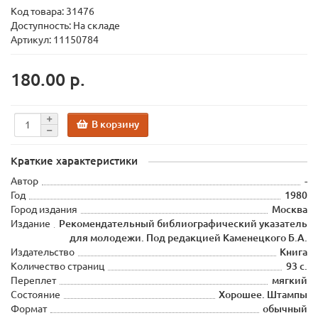
Код товара:
31476
Доступность: На складе
Артикул: 11150784
180.00 р.
В корзину
Краткие характеристики
Автор
-
Год
1980
Город издания
Москва
Издание
Рекомендательный библиографический указатель
для молодежи. Под редакцией Каменецкого Б.А.
Издательство
Книга
Количество страниц
93 с.
Переплет
мягкий
Состояние
Хорошее. Штампы
Формат
обычный