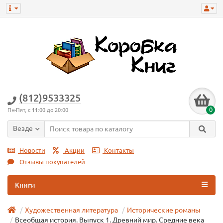
(812)9533325
0
Пн-Пят, с 11:00 до 20:00
Везде
Новости
Акции
Контакты
Отзывы покупателей
Книги
Художественная литература
Исторические романы
Всеобщая история. Выпуск 1. Древний мир. Средние века