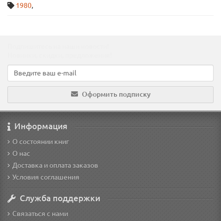
1980
,
Подпишитесь на наши новости!
Новинки, скидки, предложения!
Оформить подписку
Информация
О состоянии книг
О нас
Доставка и оплата заказов
Условия соглашения
Служба поддержки
Связаться с нами