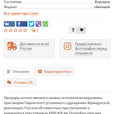
Состояние
Хорошее
Формат
обычный
Все характеристики
0
Доставка по всей
Предоставляем
России
фотографии перед
отправкой
Описание
Характеристики
Отзывы (0)
Мемуары потомственного палача, исполнителя верховных
приговоров Парижского уголовного суда времен Французской
революции. Рассказ об известных преступлениях и
знаменитых преступниках XVIII-XIX вв. Подробно описаны