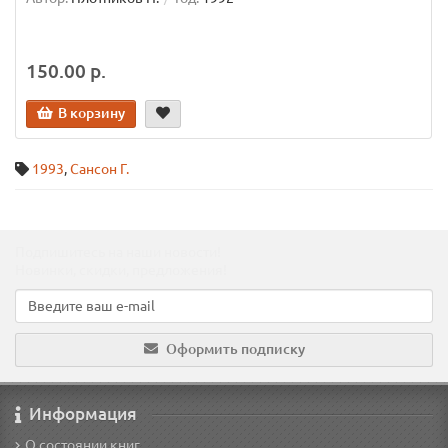
150.00 р.
В корзину
1993
,
Сансон Г.
Подпишитесь на наши новости!
Новинки, скидки, предложения!
Оформить подписку
Информация
О состоянии книг