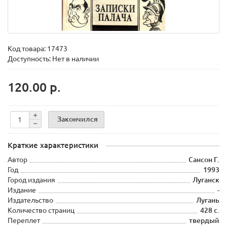
Код товара:
17473
Доступность: Нет в наличии
120.00 р.
Закончился
Краткие характеристики
Автор
Сансон Г.
Год
1993
Город издания
Луганск
Издание
-
Издательство
Лугань
Количество страниц
428 с.
Переплет
твердый