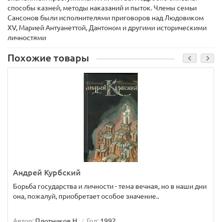
способы казней, методы наказаний и пыток. Члены семьи
Сансонов были исполнителями приговоров над Людовиком
ХV, Марией Антуанеттой, Дантоном и другими историческими
личностями
Похожие товары
Андрей Курбский
Борьба государства и личности - тема вечная, но в наши дни
она, пожалуй, приобретает особое значение..
Автор:
Плотников Н.
Год:
1992