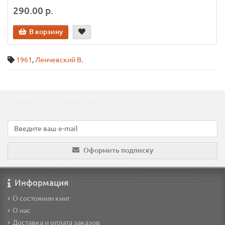
290.00 р.
В корзину
1961
,
Ленчевский В.
Подпишитесь на наши новости!
Новинки, скидки, предложения!
Оформить подписку
Информация
О состоянии книг
О нас
Доставка и оплата заказов