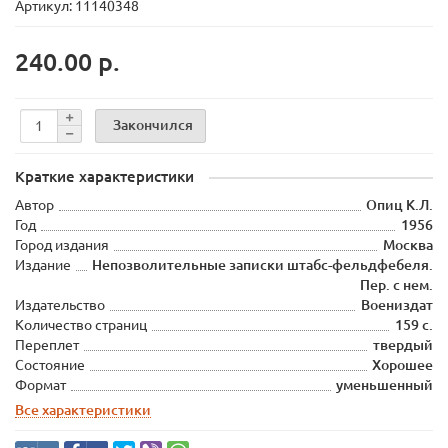
Артикул: 11140348
240.00 р.
Закончился
Краткие характеристики
Автор
Опиц К.Л.
Год
1956
Город издания
Москва
Издание
Непозволительные записки штабс-фельдфебеля.
Пер. с нем.
Издательство
Воениздат
Количество страниц
159 с.
Переплет
твердый
Состояние
Хорошее
Формат
уменьшенный
Все характеристики