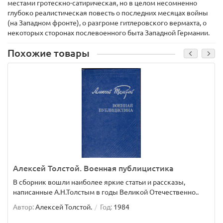
местами гротескно-сатирическая, но в целом несомненно
глубоко реалистическая повесть о последних месяцах войны
(на Западном фронте), о разгроме гитлеровского вермахта, о
некоторых сторонах послевоенного быта Западной Германии.
Похожие товары
Алексей Толстой. Военная публицистика
В сборник вошли наиболее яркие статьи и рассказы,
написанные А.Н.Толстым в годы Великой Отечественно..
Автор:
Алексей Толстой.
Год:
1984