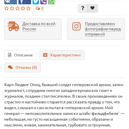
0
Доставка по всей
Предоставляем
России
фотографии перед
отправкой
Описание
Характеристики
Отзывы (0)
Карл Людвиг Опиц, бывший солдат гитлеровской армии, затем
журналист, сотрудник многих западногерманских газет и
журналов, позднее стал писателем. В своих произведениях он
страстно и настойчиво старается рассказать правду о том, что
видел, слышал и сам испытал в гитлеровской армии. Мой
генерал — непозволительные записки штабс-фельдфебеля` —
небольшая, но густо насыщенная событиями, образами и
мыслями, живая, занимательная, грубовато остроумная,