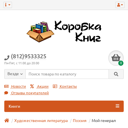
(812)9533325
0
Пн-Пят, с 11:00 до 20:00
Везде
Новости
Акции
Контакты
Отзывы покупателей
Книги
Художественная литература
Поэзия
Мой генерал