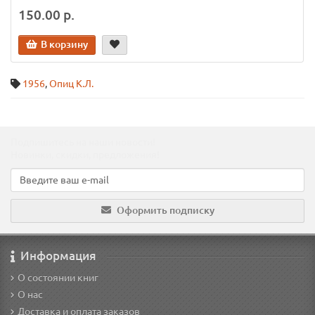
150.00 р.
В корзину
1956
,
Опиц К.Л.
Подпишитесь на наши новости!
Новинки, скидки, предложения!
Оформить подписку
Информация
О состоянии книг
О нас
Доставка и оплата заказов