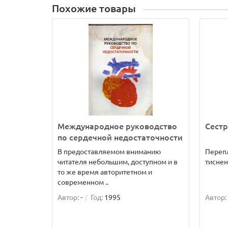
Похожие товары
Международное руководство
Сестр
по сердечной недостаточности
В предоставляемом вниманию
Переп
читателя небольшим, доступном и в
тиснен
то же время авторитетном и
современном ..
Автор:
-
Год:
1995
Автор: