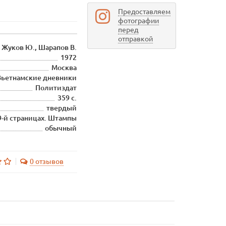
Предоставляем
фотографии
перед
отправкой
Жуков Ю., Шарапов В.
1972
Москва
Вьетнамские дневники
Политиздат
359 с.
твердый
9-й страницах. Штампы
обычный
0 отзывов