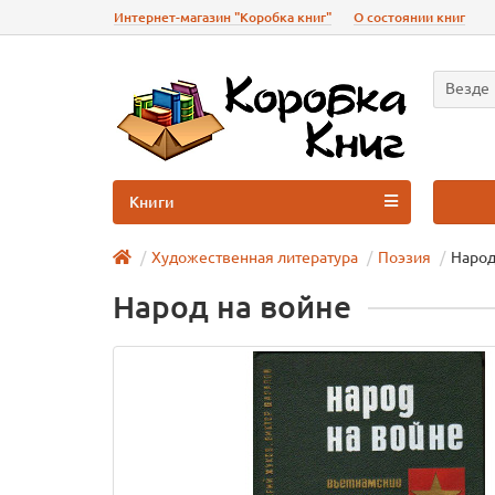
Интернет-магазин "Коробка книг"
О состоянии книг
Везде
Книги
Художественная литература
Поэзия
Народ
Народ на войне