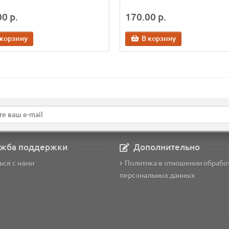
0 р.
170.00 р.
 корзину
В корзину
жба поддержки
Дополнительно
ься с нами
Политика в отношении обрабо
персональных данных