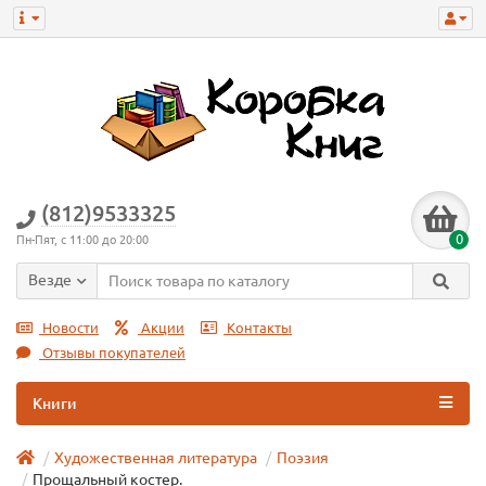
(812)9533325
0
Пн-Пят, с 11:00 до 20:00
Везде
Новости
Акции
Контакты
Отзывы покупателей
Книги
Художественная литература
Поэзия
Прощальный костер.